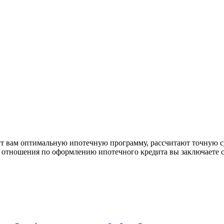
рут вам оптимальную ипотечную программу, рассчитают точную с
е отношения по оформлению ипотечного кредита вы заключаете 