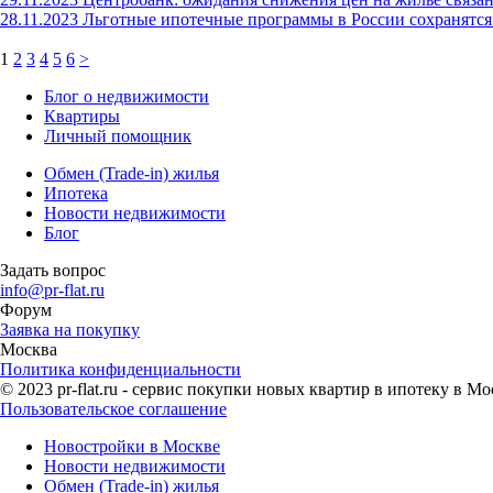
28.11.2023
Льготные ипотечные программы в России сохранятся
1
2
3
4
5
6
>
Блог о недвижимости
Квартиры
Личный помощник
Обмен (Trade-in) жилья
Ипотека
Новости недвижимости
Блог
Задать вопрос
info@pr-flat.ru
Форум
Заявка на покупку
Москва
Политика конфиденциальности
© 2023 pr-flat.ru - сервис покупки новых квартир в ипотеку в Мо
Пользовательское соглашение
Новостройки в Москве
Новости недвижимости
Обмен (Trade-in) жилья