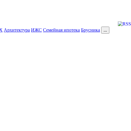
Х
Архитектура
ИЖС
Семейная ипотека
Брусника
...