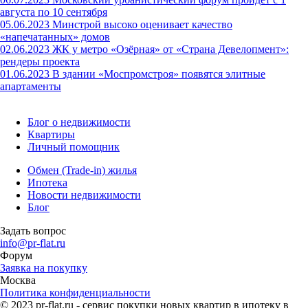
августа по 10 сентября
05.06.2023
Минстрой высоко оценивает качество
«напечатанных» домов
02.06.2023
ЖК у метро «Озёрная» от «Страна Девелопмент»:
рендеры проекта
01.06.2023
В здании «Моспромстроя» появятся элитные
апартаменты
Блог о недвижимости
Квартиры
Личный помощник
Обмен (Trade-in) жилья
Ипотека
Новости недвижимости
Блог
Задать вопрос
info@pr-flat.ru
Форум
Заявка на покупку
Москва
Политика конфиденциальности
© 2023 pr-flat.ru - сервис покупки новых квартир в ипотеку в