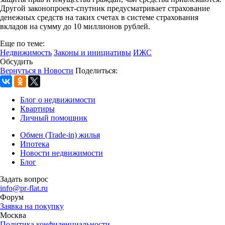
Другой законопроект-спутник предусматривает страхование
денежных средств на таких счетах в системе страхования
вкладов на сумму до 10 миллионов рублей.
Еще по теме:
Недвижимость
Законы и инициативы
ИЖС
Обсудить
Вернуться в Новости
Поделиться:
Блог о недвижимости
Квартиры
Личный помощник
Обмен (Trade-in) жилья
Ипотека
Новости недвижимости
Блог
Задать вопрос
info@pr-flat.ru
Форум
Заявка на покупку
Москва
Политика конфиденциальности