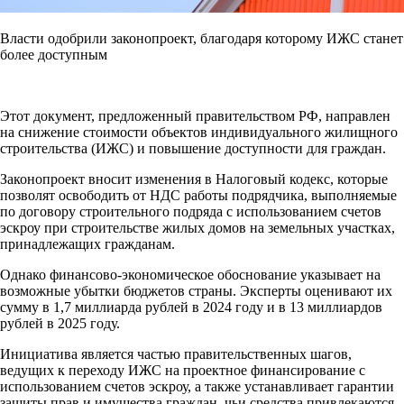
Власти одобрили законопроект, благодаря которому ИЖС станет
более доступным
Этот документ, предложенный правительством РФ, направлен
на снижение стоимости объектов индивидуального жилищного
строительства (ИЖС) и повышение доступности для граждан.
Законопроект вносит изменения в Налоговый кодекс, которые
позволят освободить от НДС работы подрядчика, выполняемые
по договору строительного подряда с использованием счетов
эскроу при строительстве жилых домов на земельных участках,
принадлежащих гражданам.
Однако финансово-экономическое обоснование указывает на
возможные убытки бюджетов страны. Эксперты оценивают их
сумму в 1,7 миллиарда рублей в 2024 году и в 13 миллиардов
рублей в 2025 году.
Инициатива является частью правительственных шагов,
ведущих к переходу ИЖС на проектное финансирование с
использованием счетов эскроу, а также устанавливает гарантии
защиты прав и имущества граждан, чьи средства привлекаются.