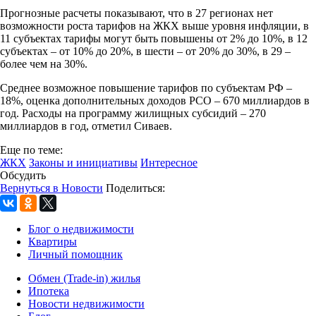
Прогнозные расчеты показывают, что в 27 регионах нет
возможности роста тарифов на ЖКХ выше уровня инфляции, в
11 субъектах тарифы могут быть повышены от 2% до 10%, в 12
субъектах – от 10% до 20%, в шести – от 20% до 30%, в 29 –
более чем на 30%.
Среднее возможное повышение тарифов по субъектам РФ –
18%, оценка дополнительных доходов РСО – 670 миллиардов в
год. Расходы на программу жилищных субсидий – 270
миллиардов в год, отметил Сиваев.
Еще по теме:
ЖКХ
Законы и инициативы
Интересное
Обсудить
Вернуться в Новости
Поделиться:
Блог о недвижимости
Квартиры
Личный помощник
Обмен (Trade-in) жилья
Ипотека
Новости недвижимости