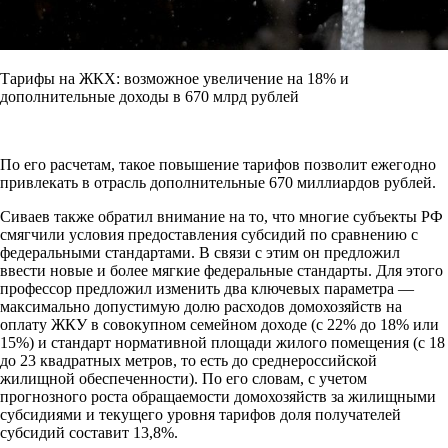
Тарифы на ЖКХ: возможное увеличение на 18% и
дополнительные доходы в 670 млрд рублей
По его расчетам, такое повышение тарифов позволит ежегодно
привлекать в отрасль дополнительные 670 миллиардов рублей.
Сиваев также обратил внимание на то, что многие субъекты РФ
смягчили условия предоставления субсидий по сравнению с
федеральными стандартами. В связи с этим он предложил
ввести новые и более мягкие федеральные стандарты. Для этого
профессор предложил изменить два ключевых параметра —
максимально допустимую долю расходов домохозяйств на
оплату ЖКУ в совокупном семейном доходе (с 22% до 18% или
15%) и стандарт нормативной площади жилого помещения (с 18
до 23 квадратных метров, то есть до среднероссийской
жилищной обеспеченности). По его словам, с учетом
прогнозного роста обращаемости домохозяйств за жилищными
субсидиями и текущего уровня тарифов доля получателей
субсидий составит 13,8%.