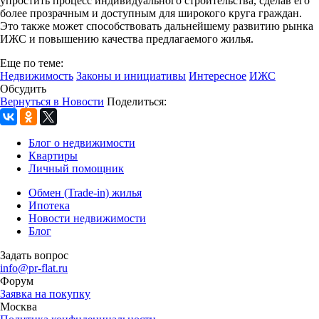
упростить процесс индивидуального строительства, сделав его
более прозрачным и доступным для широкого круга граждан.
Это также может способствовать дальнейшему развитию рынка
ИЖС и повышению качества предлагаемого жилья.
Еще по теме:
Недвижимость
Законы и инициативы
Интересное
ИЖС
Обсудить
Вернуться в Новости
Поделиться:
Блог о недвижимости
Квартиры
Личный помощник
Обмен (Trade-in) жилья
Ипотека
Новости недвижимости
Блог
Задать вопрос
info@pr-flat.ru
Форум
Заявка на покупку
Москва